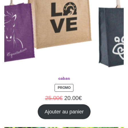
cabas
PROMO
25.00
€
20.00
€
Ajouter au panier