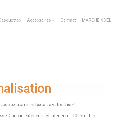
Casquettes
Accessoires
Contact
MARCHE NOËL
alisation
ssociez à un mini texte de votre choix !
sé. Couche extérieure et intérieure : 100% coton