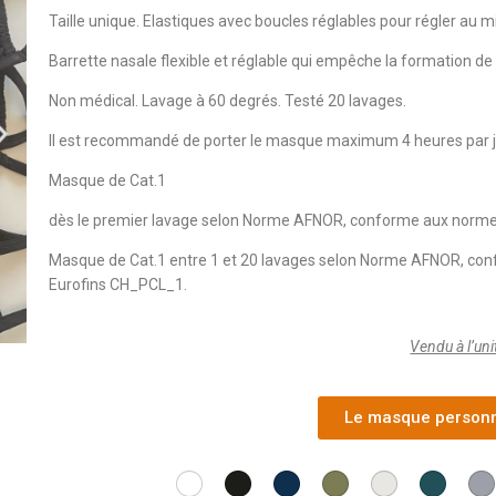
Taille unique. Elastiques avec boucles réglables pour régler au 
Barrette nasale flexible et réglable qui empêche la formation de 
Non médical. Lavage à 60 degrés. Testé 20 lavages.
Il est recommandé de porter le masque maximum 4 heures par j
Masque de Cat.1
dès le premier lavage selon Norme AFNOR, conforme aux norm
Masque de Cat.1 entre 1 et 20 lavages selon Norme AFNOR, c
Eurofins CH_PCL_1.
Vendu à l’uni
Le masque personn